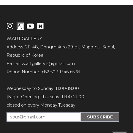
W.ART GALLERY
Address. 2F ,48, Dongmak-ro 29-gil, Mapo-gu, Seoul,
Republic of Korea
E-mail. w.artgallery.s@gmail.com
Phone Number. +82 507-1346-6578
Wednesday to Sunday, 11:00-18:00
[Night Opening]Thursday, 11:00-21:00
closed on every Monday,Tuesday
SUBSCRIBE