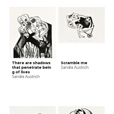
There are shadows
Scramble me
that penetrate bein
Sandra Austrich
g of lives
Sandra Austrich